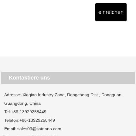
einreichen
Kontaktiere uns
Adresse: Xiaqiao Industry Zone, Dongcheng Dist., Dongguan,
Guangdong, China
Tel:
+86-13929258449
Telefon:
+86-13929258449
Email:
sales03@satnano.com