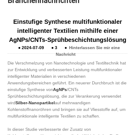
Branchennachrichten
Einstufige Synthese multifunktionaler
intelligenter Textilien mithilfe einer
AgNPs/CNTs-Sprühbeschichtungslösung
●
2024-07-09
●
3
●
Hinterlassen Sie mir eine
Nachricht
Die Verschmelzung von Nanotechnologie und Textiltechnik hat
zur Entwicklung und verbesserten Leistung multifunktionaler
intelligenter Materialien in verschiedenen
Anwendungsbereichen geführt. Ein neuerer Durchbruch ist die
einstufige Synthese von
AgNPs
/CNTs
Sprühbeschichtungslösung, die zur Verankerung verwendet
wird
Silber-Nanopartikel
auf mehrwandigen
Kohlenstoffnanoröhren und bringen sie auf Vliesstoffe auf, um
multifunktionale intelligente Textilien zu schaffen.
In dieser Studie verbesserte der Zusatz von