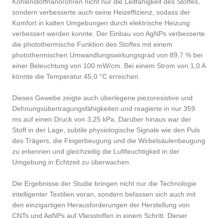
Kohlenstoffnanoröhren nicht nur die Leitfähigkeit des Stoffes,
sondern verbesserte auch seine Heizeffizienz, sodass der
Komfort in kalten Umgebungen durch elektrische Heizung
verbessert werden konnte. Der Einbau von AgNPs verbesserte
die photothermische Funktion des Stoffes mit einem
photothermischen Umwandlungswirkungsgrad von 89,7 % bei
einer Beleuchtung von 100 mW/cm. Bei einem Strom von 1,0 A
könnte die Temperatur 45,0 °C erreichen.
Dieses Gewebe zeigte auch überlegene piezoresistive und
Dehnungsübertragungsfähigkeiten und reagierte in nur 359
ms auf einen Druck von 3,25 kPa. Darüber hinaus war der
Stoff in der Lage, subtile physiologische Signale wie den Puls
des Trägers, die Fingerbeugung und die Wirbelsäulenbeugung
zu erkennen und gleichzeitig die Luftfeuchtigkeit in der
Umgebung in Echtzeit zu überwachen.
Die Ergebnisse der Studie bringen nicht nur die Technologie
intelligenter Textilien voran, sondern befassen sich auch mit
den einzigartigen Herausforderungen der Herstellung von
CNTs und AgNPs auf Vliesstoffen in einem Schritt. Dieser