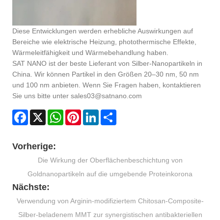
Diese Entwicklungen werden erhebliche Auswirkungen auf
Bereiche wie elektrische Heizung, photothermische Effekte,
Wärmeleitfähigkeit und Wärmebehandlung haben.
SAT NANO ist der beste Lieferant von Silber-Nanopartikeln in
China. Wir können Partikel in den Größen 20–30 nm, 50 nm
und 100 nm anbieten. Wenn Sie Fragen haben, kontaktieren
Sie uns bitte unter sales03@satnano.com
Facebook
X
WhatsApp
Pinterest
LinkedIn
Share
Vorherige:
Die Wirkung der Oberflächenbeschichtung von
Goldnanopartikeln auf die umgebende Proteinkorona
Nächste:
Verwendung von Arginin-modifiziertem Chitosan-Composite-
Silber-beladenem MMT zur synergistischen antibakteriellen