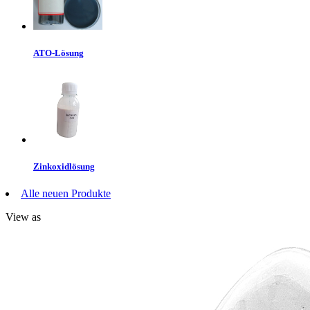
ATO-Lösung
Zinkoxidlösung
Alle neuen Produkte
View as