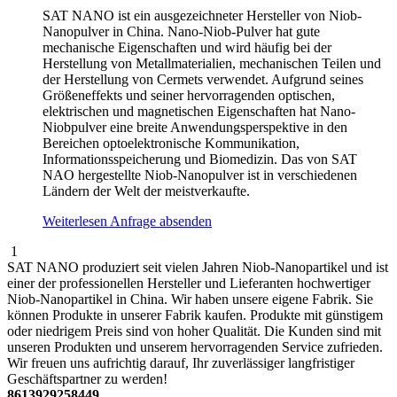
SAT NANO ist ein ausgezeichneter Hersteller von Niob-
Nanopulver in China. Nano-Niob-Pulver hat gute
mechanische Eigenschaften und wird häufig bei der
Herstellung von Metallmaterialien, mechanischen Teilen und
der Herstellung von Cermets verwendet. Aufgrund seines
Größeneffekts und seiner hervorragenden optischen,
elektrischen und magnetischen Eigenschaften hat Nano-
Niobpulver eine breite Anwendungsperspektive in den
Bereichen optoelektronische Kommunikation,
Informationsspeicherung und Biomedizin. Das von SAT
NAO hergestellte Niob-Nanopulver ist in verschiedenen
Ländern der Welt der meistverkaufte.
Weiterlesen
Anfrage absenden
1
SAT NANO produziert seit vielen Jahren Niob-Nanopartikel und ist
einer der professionellen Hersteller und Lieferanten hochwertiger
Niob-Nanopartikel in China. Wir haben unsere eigene Fabrik. Sie
können Produkte in unserer Fabrik kaufen. Produkte mit günstigem
oder niedrigem Preis sind von hoher Qualität. Die Kunden sind mit
unseren Produkten und unserem hervorragenden Service zufrieden.
Wir freuen uns aufrichtig darauf, Ihr zuverlässiger langfristiger
Geschäftspartner zu werden!
8613929258449