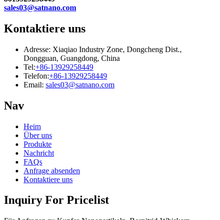
sales03@satnano.com
Kontaktiere uns
Adresse: Xiaqiao Industry Zone, Dongcheng Dist.,
Dongguan, Guangdong, China
Tel:
+86-13929258449
Telefon:
+86-13929258449
Email:
sales03@satnano.com
Nav
Heim
Über uns
Produkte
Nachricht
FAQs
Anfrage absenden
Kontaktiere uns
Inquiry For Pricelist