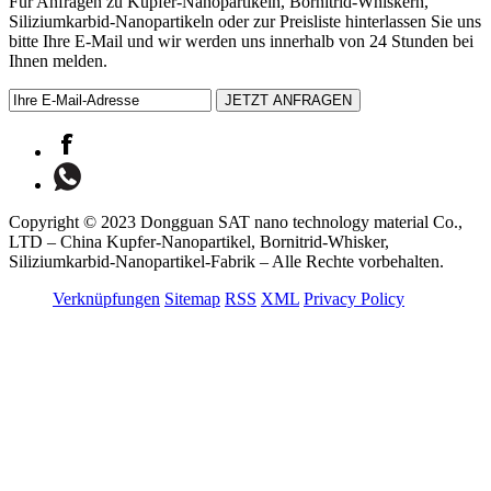
Für Anfragen zu Kupfer-Nanopartikeln, Bornitrid-Whiskern,
Siliziumkarbid-Nanopartikeln oder zur Preisliste hinterlassen Sie uns
bitte Ihre E-Mail und wir werden uns innerhalb von 24 Stunden bei
Ihnen melden.
Copyright © 2023 Dongguan SAT nano technology material Co.,
LTD – China Kupfer-Nanopartikel, Bornitrid-Whisker,
Siliziumkarbid-Nanopartikel-Fabrik – Alle Rechte vorbehalten.
Verknüpfungen
Sitemap
RSS
XML
Privacy Policy