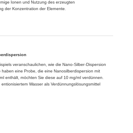
rmige Ionen und Nutzung des erzeugten
g der Konzentration der Elemente.
berdispersion
spiels veranschaulichen, wie die Nano-Silber-Dispersion
haben eine Probe, die eine Nanosilberdispersion mit
ml enthält, möchten Sie diese auf 10 mg/ml verdünnen.
 entionisiertem Wasser als Verdünnungslösungsmittel