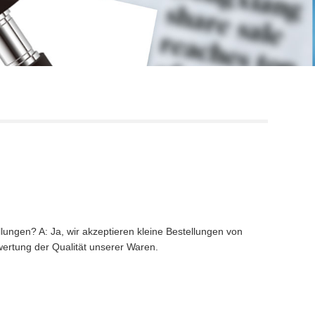
Live
lungen? A: Ja, wir akzeptieren kleine Bestellungen von
wertung der Qualität unserer Waren.