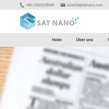
+86-13929258449
sales03@satnano.com
Heim
Über uns