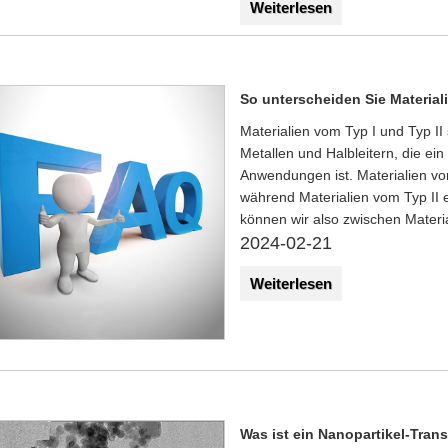
Weiterlesen
So unterscheiden Sie Material
​Materialien vom Typ I und Typ II
Metallen und Halbleitern, die ein
Anwendungen ist. Materialien vo
während Materialien vom Typ II e
können wir also zwischen Materi
2024-02-21
Weiterlesen
Was ist ein Nanopartikel-Tra