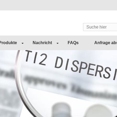
Produkte
Nachricht
FAQs
Anfrage a