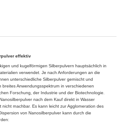
pulver effektiv
kigen und kugelförmigen Silberpulvern hauptsächlich in
Materialien verwendet. Je nach Anforderungen an die
nnen unterschiedliche Silberpulver gemischt und
n breites Anwendungsspektrum in verschiedenen
chen Forschung, der Industrie und der Biotechnologie.
Nanosilberpulver nach dem Kauf direkt in Wasser
t nicht machbar. Es kann leicht zur Agglomeration des
Dispersion von Nanosilberpulver kann durch die
rden: