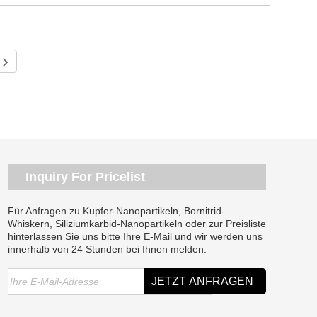
Inquiry For Pricelist
Für Anfragen zu Kupfer-Nanopartikeln, Bornitrid-
Whiskern, Siliziumkarbid-Nanopartikeln oder zur Preisliste
hinterlassen Sie uns bitte Ihre E-Mail und wir werden uns
innerhalb von 24 Stunden bei Ihnen melden.