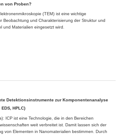
en von Proben?
lektronenmikroskopie (TEM) ist eine wichtige
zur Beobachtung und Charakterisierung der Struktur und
l und Materialien eingesetzt wird.
dete Detektionsinstrumente zur Komponentenanalyse
, EDS, HPLC)
): ICP ist eine Technologie, die in den Bereichen
issenschaften weit verbreitet ist. Damit lassen sich der
g von Elementen in Nanomaterialien bestimmen. Durch