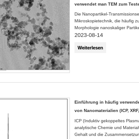
verwendet man TEM zum Test
Die Nanopartikel-Transmissionse
Mikroskopietechnik, die häufig 
Morphologie nanoskaliger Partike
2023-08-14
Weiterlesen
Einführung in häufig verwen
von Nanomaterialien (ICP, XRF
ICP (Induktiv gekoppeltes Plasma
analytische Chemie und Materialw
Gehalt und die Zusammensetzun