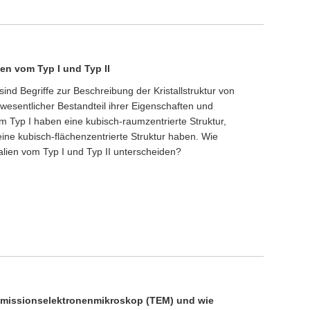
ien vom Typ I und Typ II
 sind Begriffe zur Beschreibung der Kristallstruktur von
 wesentlicher Bestandteil ihrer Eigenschaften und
m Typ I haben eine kubisch-raumzentrierte Struktur,
ine kubisch-flächenzentrierte Struktur haben. Wie
alien vom Typ I und Typ II unterscheiden?
nsmissionselektronenmikroskop (TEM) und wie