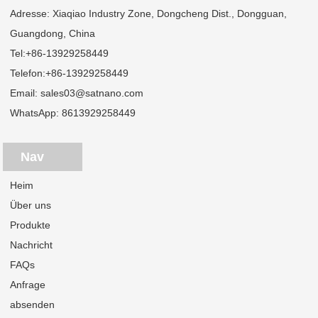
Adresse: Xiaqiao Industry Zone, Dongcheng Dist., Dongguan,
Guangdong, China
Tel:
+86-13929258449
Telefon:
+86-13929258449
Email:
sales03@satnano.com
WhatsApp:
8613929258449
Nav
Heim
Über uns
Produkte
Nachricht
FAQs
Anfrage
absenden