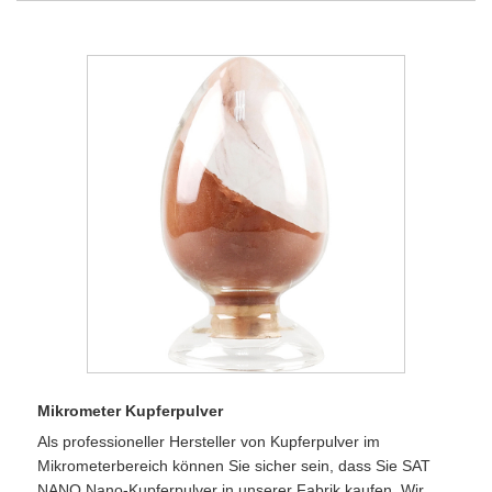
Mikrometer Kupferpulver
Als professioneller Hersteller von Kupferpulver im
Mikrometerbereich können Sie sicher sein, dass Sie SAT
NANO Nano-Kupferpulver in unserer Fabrik kaufen. Wir