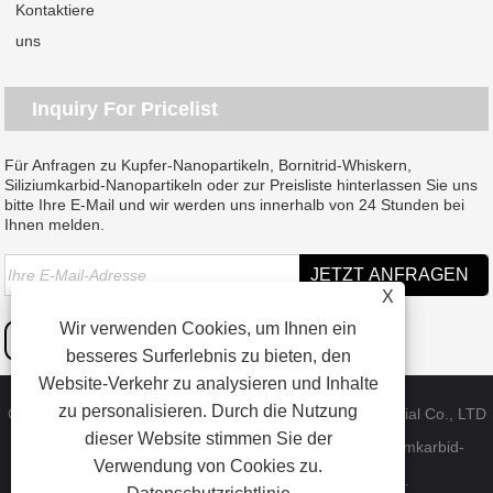
Kontaktiere
uns
Inquiry For Pricelist
Für Anfragen zu Kupfer-Nanopartikeln, Bornitrid-Whiskern,
Siliziumkarbid-Nanopartikeln oder zur Preisliste hinterlassen Sie uns
bitte Ihre E-Mail und wir werden uns innerhalb von 24 Stunden bei
Ihnen melden.
X
Wir verwenden Cookies, um Ihnen ein
besseres Surferlebnis zu bieten, den
Website-Verkehr zu analysieren und Inhalte
zu personalisieren. Durch die Nutzung
Copyright © 2023 Dongguan SAT nano technology material Co., LTD
dieser Website stimmen Sie der
– China Kupfer-Nanopartikel, Bornitrid-Whisker, Siliziumkarbid-
Verwendung von Cookies zu.
Nanopartikel-Fabrik – Alle Rechte vorbehalten.