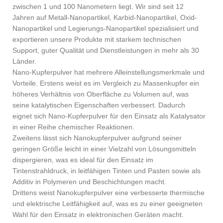
zwischen 1 und 100 Nanometern liegt. Wir sind seit 12
Jahren auf Metall-Nanopartikel, Karbid-Nanopartikel, Oxid-
Nanopartikel und Legierungs-Nanopartikel spezialisiert und
exportieren unsere Produkte mit starkem technischen
Support, guter Qualität und Dienstleistungen in mehr als 30
Länder.
Nano-Kupferpulver hat mehrere Alleinstellungsmerkmale und
Vorteile. Erstens weist es im Vergleich zu Massenkupfer ein
höheres Verhältnis von Oberfläche zu Volumen auf, was
seine katalytischen Eigenschaften verbessert. Dadurch
eignet sich Nano-Kupferpulver für den Einsatz als Katalysator
in einer Reihe chemischer Reaktionen.
Zweitens lässt sich Nanokupferpulver aufgrund seiner
geringen Größe leicht in einer Vielzahl von Lösungsmitteln
dispergieren, was es ideal für den Einsatz im
Tintenstrahldruck, in leitfähigen Tinten und Pasten sowie als
Additiv in Polymeren und Beschichtungen macht.
Drittens weist Nanokupferpulver eine verbesserte thermische
und elektrische Leitfähigkeit auf, was es zu einer geeigneten
Wahl für den Einsatz in elektronischen Geräten macht.