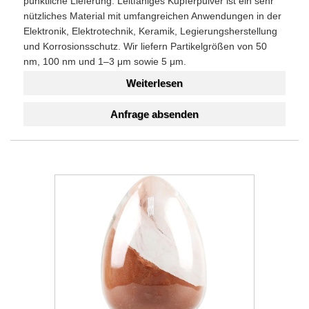
pünktliche Lieferung. Leitfähiges Kupferpulver ist ein sehr
nützliches Material mit umfangreichen Anwendungen in der
Elektronik, Elektrotechnik, Keramik, Legierungsherstellung
und Korrosionsschutz. Wir liefern Partikelgrößen von 50
nm, 100 nm und 1–3 μm sowie 5 μm.
Weiterlesen
Anfrage absenden