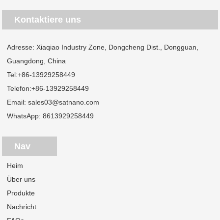
Kontaktiere uns
Adresse: Xiaqiao Industry Zone, Dongcheng Dist., Dongguan,
Guangdong, China
Tel:
+86-13929258449
Telefon:
+86-13929258449
Email:
sales03@satnano.com
WhatsApp:
8613929258449
Nav
Heim
Über uns
Produkte
Nachricht