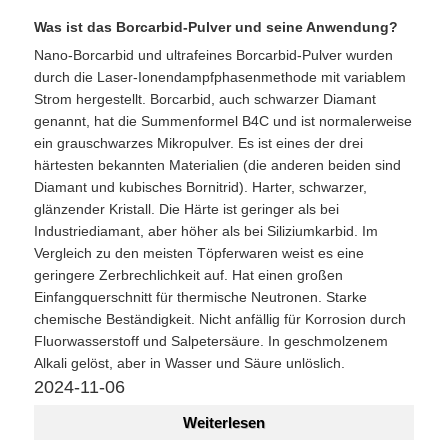
Was ist das Borcarbid-Pulver und seine Anwendung?
Nano-Borcarbid und ultrafeines Borcarbid-Pulver wurden
durch die Laser-Ionendampfphasenmethode mit variablem
Strom hergestellt. Borcarbid, auch schwarzer Diamant
genannt, hat die Summenformel B4C und ist normalerweise
ein grauschwarzes Mikropulver. Es ist eines der drei
härtesten bekannten Materialien (die anderen beiden sind
Diamant und kubisches Bornitrid). Harter, schwarzer,
glänzender Kristall. Die Härte ist geringer als bei
Industriediamant, aber höher als bei Siliziumkarbid. Im
Vergleich zu den meisten Töpferwaren weist es eine
geringere Zerbrechlichkeit auf. Hat einen großen
Einfangquerschnitt für thermische Neutronen. Starke
chemische Beständigkeit. Nicht anfällig für Korrosion durch
Fluorwasserstoff und Salpetersäure. In geschmolzenem
Alkali gelöst, aber in Wasser und Säure unlöslich.
2024-11-06
Weiterlesen