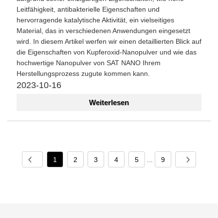
Leitfähigkeit, antibakterielle Eigenschaften und
hervorragende katalytische Aktivität, ein vielseitiges
Material, das in verschiedenen Anwendungen eingesetzt
wird. In diesem Artikel werfen wir einen detaillierten Blick auf
die Eigenschaften von Kupferoxid-Nanopulver und wie das
hochwertige Nanopulver von SAT NANO Ihrem
Herstellungsprozess zugute kommen kann.
2023-10-16
Weiterlesen
1
2
3
4
5
...
9