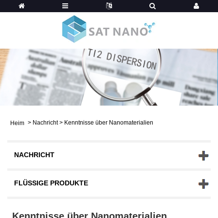
>
Nachricht
>
Kenntnisse über Nanomaterialien
Heim
NACHRICHT
FLÜSSIGE PRODUKTE
Kenntnisse über Nanomaterialien